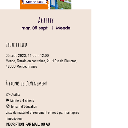
Agility
mar. 05 sept.
  |  
Mende
Heure et lieu
05 sept. 2023, 11:00 – 12:00
Mende, Terrain en contrebas, 21 H Rte de Rieucros,
48000 Mende, France
À propos de l'événement
👉 Agility
🐕 Limité à 4 chiens
🧭 Terrain d'éducation
Liste du matériel et règlement envoyé par mail après 
l’inscription.
INSCRIPTION 
 PAR MAIL, OU AU 