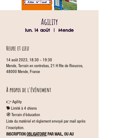
Agility
lun. 14 août
  |  
Mende
Heure et lieu
14 août 2023, 18:30 – 19:30
Mende, Terrain en contrebas, 21 H Rte de Rieucros,
48000 Mende, France
À propos de l'événement
👉 Agility
🐕 Limité à 4 chiens
🧭 Terrain d'éducation
Liste du matériel et règlement envoyé par mail après 
l’inscription.
INSCRIPTION 
OBLIGATOIRE
 PAR MAIL, OU AU 