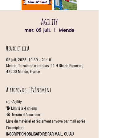
Agility
mer. 05 juil.
  |  
Mende
Heure et lieu
05 juil. 2023, 19:30 – 21:10
Mende, Terrain en contrebas, 21 H Rte de Rieucros,
48000 Mende, France
À propos de l'événement
👉 Agility
🐕 Limité à 4 chiens
🧭 Terrain d'éducation
Liste du matériel et règlement envoyé par mail après 
l’inscription.
INSCRIPTION 
OBLIGATOIRE
 PAR MAIL, OU AU 