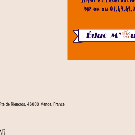
 Rte de Rieucros, 48000 Mende, France
nt