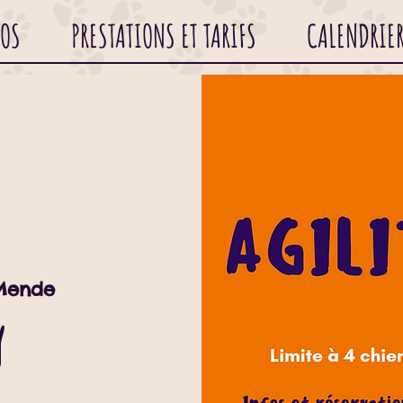
POS
PRESTATIONS ET TARIFS
CALENDRIE
Mende
y