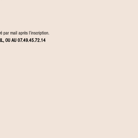
 par mail après l’inscription.
IL, OU AU 07.49.45.72.14