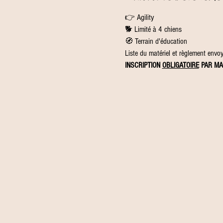
👉 Agility
🐕 Limité à 4 chiens
🧭 Terrain d'éducation
Liste du matériel et règlement envoyé
INSCRIPTION 
OBLIGATOIRE
 PAR MA