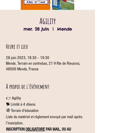
Agility
mer. 28 juin
  |  
Mende
Heure et lieu
28 juin 2023, 18:30 – 19:30
Mende, Terrain en contrebas, 21 H Rte de Rieucros,
48000 Mende, France
À propos de l'événement
👉 Agility
🐕 Limité à 4 chiens
🧭 Terrain d'éducation
Liste du matériel et règlement envoyé par mail après 
l’inscription.
INSCRIPTION 
OBLIGATOIRE
 PAR MAIL, OU AU 