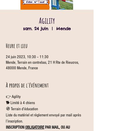
Agility
sam. 24 juin
  |  
Mende
Heure et lieu
24 juin 2023, 10:30 – 11:30
Mende, Terrain en contrebas, 21 H Rte de Rieucros,
48000 Mende, France
À propos de l'événement
👉 Agility
🐕 Limité à 4 chiens
🧭 Terrain d'éducation
Liste du matériel et règlement envoyé par mail après 
l’inscription.
INSCRIPTION 
OBLIGATOIRE
 PAR MAIL, OU AU 