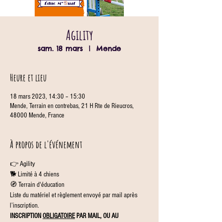
Agility
sam. 18 mars
  |  
Mende
Heure et lieu
18 mars 2023, 14:30 – 15:30
Mende, Terrain en contrebas, 21 H Rte de Rieucros,
48000 Mende, France
À propos de l'événement
👉 Agility
🐕 Limité à 4 chiens
🧭 Terrain d'éducation
Liste du matériel et règlement envoyé par mail après 
l’inscription.
INSCRIPTION 
OBLIGATOIRE
 PAR MAIL, OU AU 