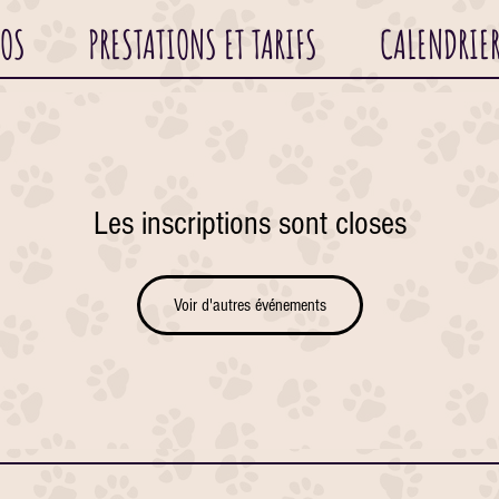
POS
PRESTATIONS ET TARIFS
CALENDRIE
Les inscriptions sont closes
Voir d'autres événements